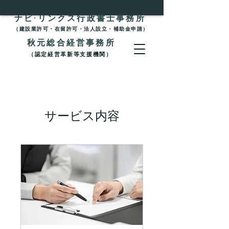
ナビ·リンクス行政書士事務所
（建設業許可・在留許可・法人設立・補助金申請）
秋元総合経営事務所
（認定経営革新等支援機関）
サービス内容